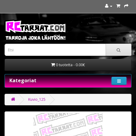
0 tuotetta - 0.00€
Kategoriat
Kuvio_125