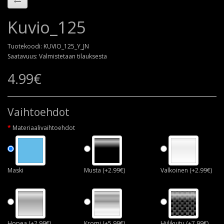
Kuvio_125
Tuotekoodi: KUVIO_125_Y_JN
Saatavuus: Valmistetaan tilauksesta
4.99€
Vaihtoehdot
Materiaalivaihtoehdot
Maski
Musta (+2.99€)
Valkoinen (+2.99€)
Hopea (+2.99€)
Kromi (+5.99€)
Hiilikuitu (+7.99€)