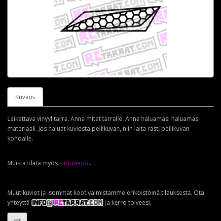
Kuvaus
Leikattava vinyylitarra. Anna mitat tarralle. Anna haluamasi haluamasi
materiaali. Jos haluat kuviosta peilikuvan, niin laita rasti peilikuvan
kohdalle.
Muista tilata myös
siirtoteippi
.
Muut kuviot ja isommat koot valmistamme erikoistöinä tilauksesta. Ota
yhteyttä
ja kerro toiveesi.