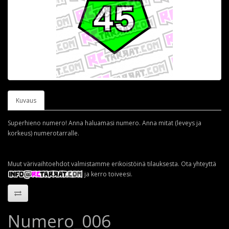
Kuvaus
Superhieno numero! Anna haluamasi numero. Anna mitat (leveys ja
korkeus) numerotarralle.
Muut värivaihtoehdot valmistamme erikoistöinä tilauksesta. Ota yhteyttä
ja kerro toiveesi.
Numero_006