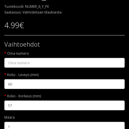
Tuotekoodi: NUMER_6_Y_PE
Saatavuus: Valmistetaan tilauksesta
4.99€
Vaihtoehdot
Oma numero
Koko - Leveys (mm)
Koko - Korkeus (mm)
Määrä