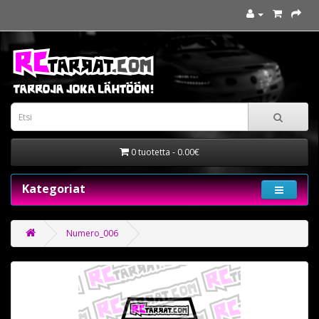
0 tuotetta - 0.00€
Kategoriat
Numero_006