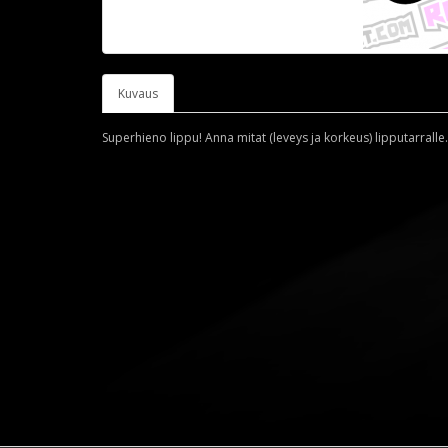
Kuvaus
Superhieno lippu! Anna mitat (leveys ja korkeus) lipputarralle.