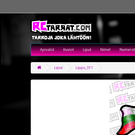
Ajovalot
Kuviot
Liput
Nimet
Numerot
Liput
Lippu_011