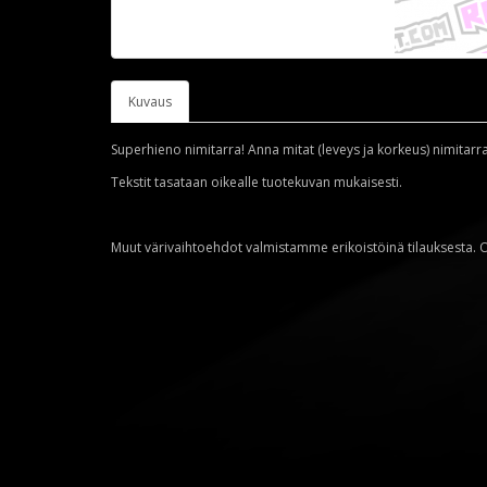
Kuvaus
Superhieno nimitarra! Anna mitat (leveys ja korkeus) nimitarra
Tekstit tasataan oikealle tuotekuvan mukaisesti.
Muut värivaihtoehdot valmistamme erikoistöinä tilauksesta. 